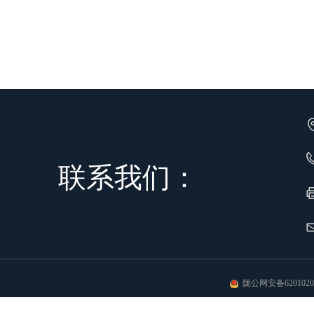
联系我们：
陇公网安备62010202