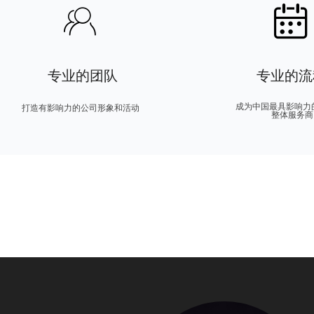
ꁘ
ꅄ
专业的团队
专业的流
成为中国最具影响力
打造有影响力的公司形象和活动
整体服务商