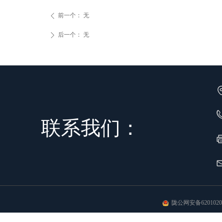
前一个：
无
ꄴ
后一个：
无
ꄲ
联系我们：
陇公网安备62010202