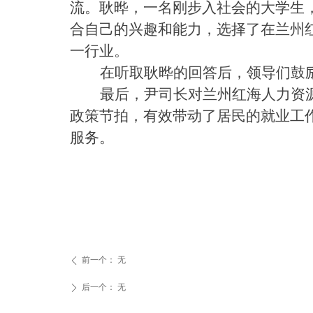
流。耿晔，一名刚步入社会的大学生
合自己的兴趣和能力，选择了在兰州
一行业。
在听取耿晔的回答后，领导们鼓
最后，尹司长对兰州红海人力资
政策节拍，有效带动了居民的就业工
服务。
前一个：
无
ꄴ
后一个：
无
ꄲ