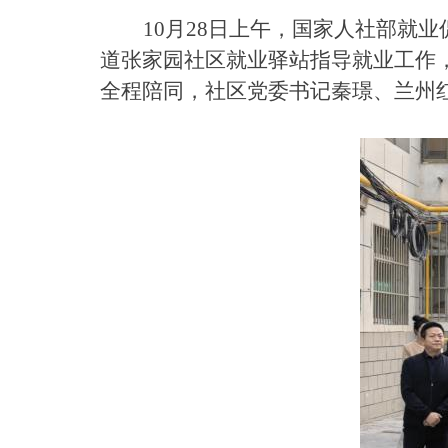
1
0
月
2
8
日上午，国家人社部就业
道张家园社区就业驿站指导就业工作
全程陪同，社区党委书记秦璟、兰州