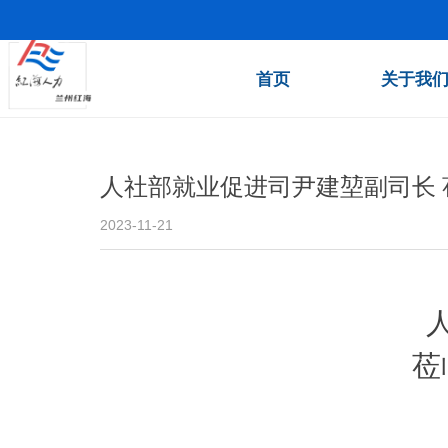
首页
关于我
人社部就业促进司尹建堃副司长 
2023-11-21
莅